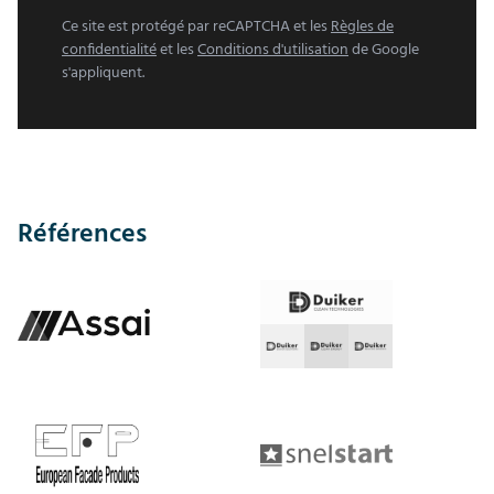
Ce site est protégé par reCAPTCHA et les
Règles de
confidentialité
et les
Conditions d'utilisation
de Google
s'appliquent.
Références