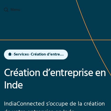
Ga naar hoofdinhoud
Menu
Services
Création d’entreprise en Inde
Création d’entreprise en
Inde
IndiaConnected s’occupe de la création