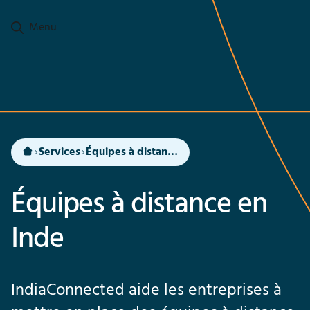
Ga naar hoofdinhoud
Menu
Services
Équipes à distance en Inde
Équipes à distance en
Inde
IndiaConnected aide les entreprises à