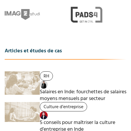
Articles et études de cas
RH
Salaires en Inde: fourchettes de salaires
moyens mensuels par secteur
Culture d’entreprise
5 conseils pour maîtriser la culture
d’entreprise en Inde