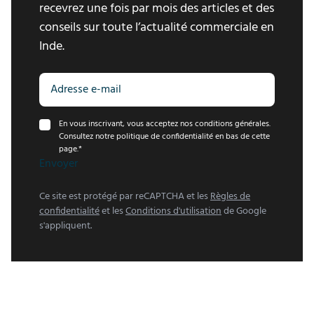
recevrez une fois par mois des articles et des
conseils sur toute l’actualité commerciale en
Inde.
En vous inscrivant, vous acceptez nos conditions générales.
Consultez notre politique de confidentialité en bas de cette
page.
*
Envoyer
Ce site est protégé par reCAPTCHA et les
Règles de
confidentialité
et les
Conditions d'utilisation
de Google
s'appliquent.